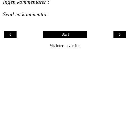
Ingen kommentarer :
Send en kommentar
‹
›
Start
Vis internetversion