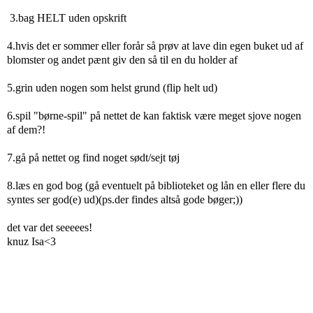
3.bag HELT uden opskrift
4.hvis det er sommer eller forår så prøv at lave din egen buket ud af
blomster og andet pænt giv den så til en du holder af
5.grin uden nogen som helst grund (flip helt ud)
6.spil "børne-spil" på nettet de kan faktisk være meget sjove nogen
af dem?!
7.gå på nettet og find noget sødt/sejt tøj
8.læs en god bog (gå eventuelt på biblioteket og lån en eller flere du
syntes ser god(e) ud)(ps.der findes altså gode bøger;))
det var det seeeees!
knuz Isa<3