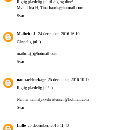
Rigtig glædelig jul til dig og dine!
Mvh. Tina H, Tina-hauris@hotmail.com
Svar
Maibritt J
24 december, 2016 16:10
Glædelig jul :)
maibrittj_@hotmail.com
Svar
nannaelskerkage
25 december, 2016 10:17
Rigtig glædelig jul! :)
Nanna/ nannalykkekristensen@hotmail.com
Svar
Lulle
25 december, 2016 11:40