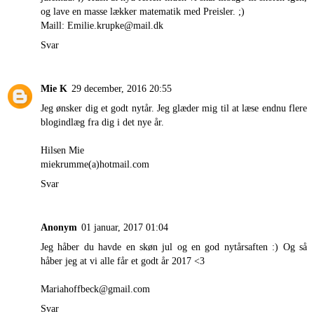
og lave en masse lækker matematik med Preisler. ;)
Maill: Emilie.krupke@mail.dk
Svar
Mie K
29 december, 2016 20:55
Jeg ønsker dig et godt nytår. Jeg glæder mig til at læse endnu flere
blogindlæg fra dig i det nye år.
Hilsen Mie
miekrumme(a)hotmail.com
Svar
Anonym
01 januar, 2017 01:04
Jeg håber du havde en skøn jul og en god nytårsaften :) Og så
håber jeg at vi alle får et godt år 2017 <3
Mariahoffbeck@gmail.com
Svar