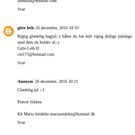
arenkild@hotmail.com
Svar
gitte leth
26 december, 2016 18:33
Rigtig glædelig bagjul;-) håber du har haft rigtig dejlige juledage
med dem du holder af;-)
Gitte Leth D
cm175@hotmail.com
Svar
Anonym
26 december, 2016 20:21
Glædelig jul <3
Prøver lykken
Kh Maria Seidelin mariaseidelin@hotmail.dk
Svar