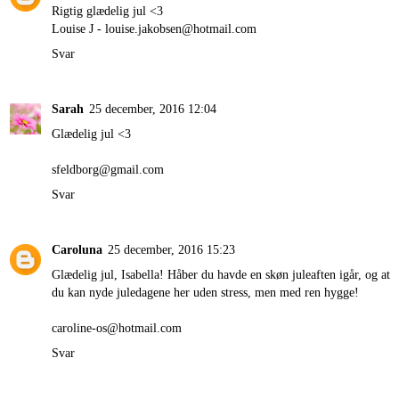
Rigtig glædelig jul <3
Louise J - louise.jakobsen@hotmail.com
Svar
Sarah
25 december, 2016 12:04
Glædelig jul <3
sfeldborg@gmail.com
Svar
Caroluna
25 december, 2016 15:23
Glædelig jul, Isabella! Håber du havde en skøn juleaften igår, og at
du kan nyde juledagene her uden stress, men med ren hygge!
caroline-os@hotmail.com
Svar