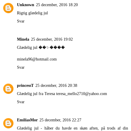
Unknown
25 december, 2016 18:20
Rigtig glædelig jul
Svar
Minela
25 december, 2016 19:02
Glædelig jul ��✨����
minela96@hotmail.com
Svar
princessT
25 december, 2016 20:38
Glædelig jul fra Teresa teresa_mello2710@yahoo.com
Svar
EmiliasMor
25 december, 2016 22:27
Glædelig jul - håber du havde en skøn aften, på trods af din