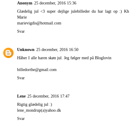
Anonym
25 december, 2016 15:36
Glædelig jul <3 super dejlige julebilleder du har lagt op :) Kh
Marie
marievigdis@hotmail.com
Svar
Unknown
25 december, 2016 16:50
Håber I alle haren skøn jul. Jeg følger med på Bloglovin
billedorthe@gmail.com
Svar
Lene
25 december, 2016 17:47
Rigtig glædelig jul :)
lene_mondrup(a)yahoo.dk
Svar