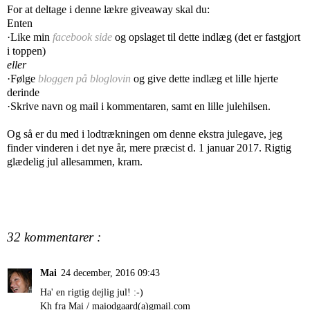
For at deltage i denne lækre giveaway skal du:
Enten
·Like min
facebook side
og opslaget til dette indlæg (det er fastgjort
i toppen)
eller
·Følge
bloggen på bloglovin
og give dette indlæg et lille hjerte
derinde
·Skrive navn og mail i kommentaren, samt en lille julehilsen.
Og så er du med i lodtrækningen om denne ekstra julegave, jeg
finder vinderen i det nye år, mere præcist d. 1 januar 2017. Rigtig
glædelig jul allesammen, kram.
32 kommentarer :
Mai
24 december, 2016 09:43
Ha' en rigtig dejlig jul! :-)
Kh fra Mai / maiodgaard(a)gmail.com