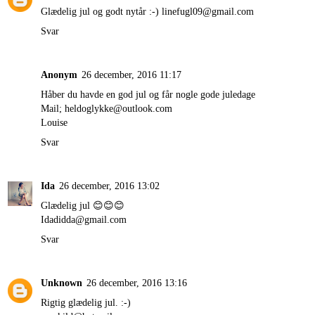
Glædelig jul og godt nytår :-) linefugl09@gmail.com
Svar
Anonym
26 december, 2016 11:17
Håber du havde en god jul og får nogle gode juledage
Mail; heldoglykke@outlook.com
Louise
Svar
Ida
26 december, 2016 13:02
Glædelig jul 😊😊😊
Idadidda@gmail.com
Svar
Unknown
26 december, 2016 13:16
Rigtig glædelig jul. :-)