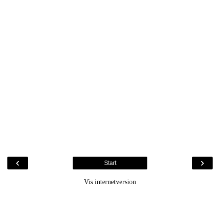
‹
›
Start
Vis internetversion