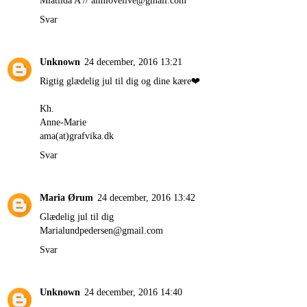
Miatilda A // aimlovelive@gmail.com
Svar
Unknown
24 december, 2016 13:21
Rigtig glædelig jul til dig og dine kære❤️
Kh.
Anne-Marie
ama(at)grafvika.dk
Svar
Maria Ørum
24 december, 2016 13:42
Glædelig jul til dig
Marialundpedersen@gmail.com
Svar
Unknown
24 december, 2016 14:40