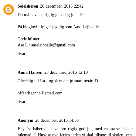
Solelskeren
26 december, 2016 22:42
Du må have en rigtig glædelig jul :-D.
På bloglovin følger jeg dig som Aase Lejboelle.
Gode hilsner
Åse L / aaselejboelle@gmail.com
Svar
Anna Hansen
28 december, 2016 12:10
Glædelig jul Isa - og så er det jo snart nytår :D
offentliganna@gmail.com
Svar
Anonym
28 december, 2016 14:50
Hey Isa håber du havde en rigtig god jul, med en masse lækker
julemad. ;) Husk at nyd ferien inden vi skal tilbage til skolen igen,