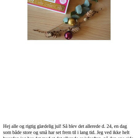
Hej alle og rigtig glædelig jul! Så blev det allerede d. 24, en dag
som både store og små har set frem til i lang tid. Jeg ved ikke helt