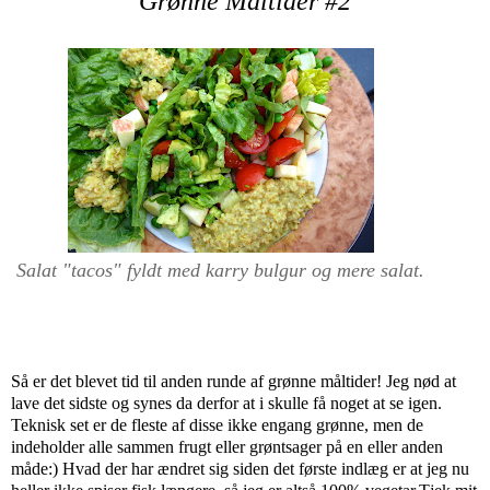
Grønne Måltider #2
Salat "tacos" fyldt med karry bulgur og mere salat.
Så er det blevet tid til anden runde af grønne måltider! Jeg nød at
lave det sidste og synes da derfor at i skulle få noget at se igen.
Teknisk set er de fleste af disse ikke engang grønne, men de
indeholder alle sammen frugt eller grøntsager på en eller anden
måde:) Hvad der har ændret sig siden det første indlæg er at jeg nu