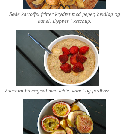
Søde kartoffel fritter krydret med peper, hvidløg og
kanel. Dyppes i ketchup.
Zucchini havregrød med æble, kanel og jordbær.