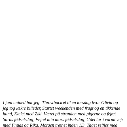
I juni måned har jeg: Throwback'et til en torsdag hvor Olivia og
jeg tog lækre billeder, Startet weekenden med frugt og en tikkende
hund, Kælet med Ziki, Været på stranden med pigerne og fejret
Saras fødselsdag, Fejret min mors fødselsdag, Gået tur i varmt vejr
med Fnugs og Rika, Morgen trænet inden 1D, Taget selfies med