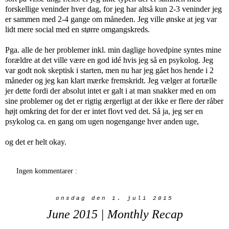
forskellige veninder hver dag, for jeg har altså kun 2-3 veninder jeg
er sammen med 2-4 gange om måneden. Jeg ville ønske at jeg var
lidt mere social med en større omgangskreds.
Pga. alle de her problemer inkl. min daglige hovedpine syntes mine
forældre at det ville være en god idé hvis jeg så en psykolog. Jeg
var godt nok skeptisk i starten, men nu har jeg gået hos hende i 2
måneder og jeg kan klart mærke fremskridt. Jeg vælger at fortælle
jer dette fordi der absolut intet er galt i at man snakker med en om
sine problemer og det er rigtig ærgerligt at der ikke er flere der råber
højt omkring det for der er intet flovt ved det. Så ja, jeg ser en
psykolog ca. en gang om ugen nogengange hver anden uge,
og det er helt okay.
Ingen kommentarer :
onsdag den 1. juli 2015
June 2015 | Monthly Recap