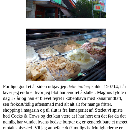
For lige godt et år siden udgav jeg
dette indlæg
kaldet 150714, i år
laver jeg endu et hvor jeg blot har ændret årstallet. Magnus fyldte i
dag 17 år og han er blevet fejret i københavn med kanalrundfart,
sen frokost/tidlig aftensmad med alt alt alt for mange fritter,
shopping i magasin og til slut is fra Ismageriet af. Stedet vi spiste
hed Cocks & Cows og det kan være at i har hørt om det før da det
nemlig har vundet byens bedste burger og er generelt bare et meget
omtalt spisested. Vil jeg anbefale det? muligvis. Mulighederne er