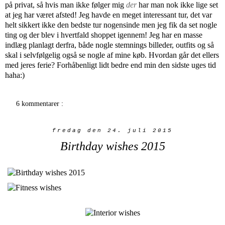
på privat, så hvis man ikke følger mig
der
har man nok ikke lige set
at jeg har været afsted! Jeg havde en meget interessant tur, det var
helt sikkert ikke den bedste tur nogensinde men jeg fik da set nogle
ting og der blev i hvertfald shoppet igennem! Jeg har en masse
indlæg planlagt derfra, både nogle stemnings billeder, outfits og så
skal i selvfølgelig også se nogle af mine køb. Hvordan går det ellers
med jeres ferie? Forhåbenligt lidt bedre end min den sidste uges tid
haha:)
6 kommentarer :
fredag den 24. juli 2015
Birthday wishes 2015