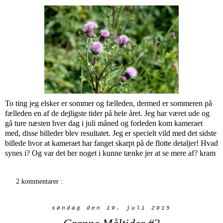
To ting jeg elsker er sommer og fælleden, dermed er sommeren på
fælleden en af de dejligste tider på hele året. Jeg har været ude og
gå ture næsten hver dag i juli måned og forleden kom kameraet
med, disse billeder blev resultatet. Jeg er specielt vild med det sidste
billede hvor at kameraet har fanget skarpt på de flotte detaljer! Hvad
synes i? Og var det her noget i kunne tænke jer at se mere af? kram
2 kommentarer :
søndag den 19. juli 2015