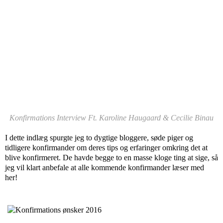
Konfirmations Interview Ft. Karoline Haugaard & Cecilie Binau
I dette indlæg spurgte jeg to dygtige bloggere, søde piger og
tidligere konfirmander om deres tips og erfaringer omkring det at
blive konfirmeret. De havde begge to en masse kloge ting at sige, så
jeg vil klart anbefale at alle kommende konfirmander læser med
her!