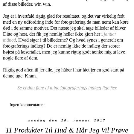
af disse billeder, win win.
Jeg er i hvertfald rigtig glad for resultatet, og det var virkelig fedt
med en ny udfordring inde for fotografering da man nemt kan køre
død i de samme motiver. Det næste jeg skal tage billeder af bliver
Ditte og hest, det fik jeg nemlig heller ikke gjort her i
januar
måned
. Hvad siger i til billederne? Og hvad synes i generelt om
fotograferings indlæg? De er nemlig ikke de indlæg der scorer
højest på læsertallet, men jeg kunne rigtig godt tænke mig at lave
nogle flere af dem.
Rigtig god aften til jer alle, jeg håber i har fået jer en god start på
denne uge. Kram.
Se endnu flere af mine fotograferings indlæg lige her
Ingen kommentarer :
søndag den 29. januar 2017
11 Produkter Til Hud & Hår Jeg Vil Prøve