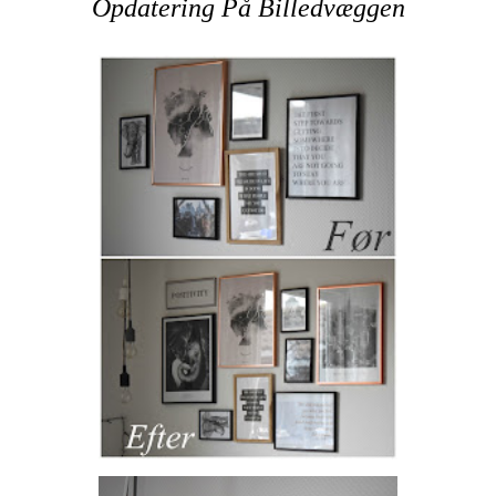
Opdatering På Billedvæggen