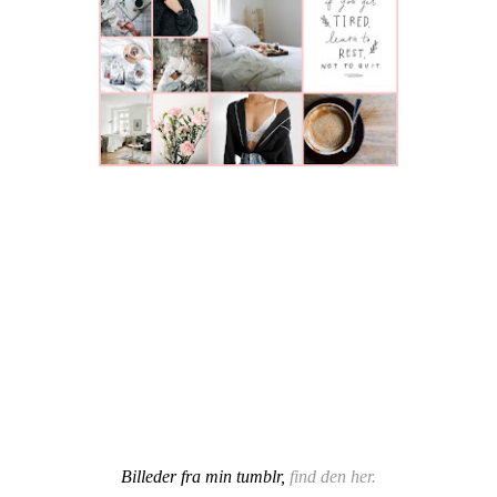
Billeder fra min tumblr,
find den her.