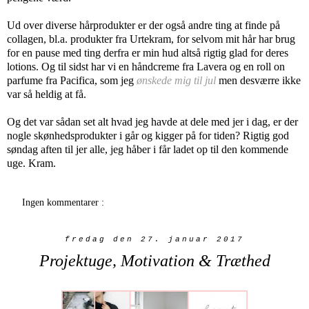
Ud over diverse hårprodukter er der også andre ting at finde på
collagen, bl.a. produkter fra Urtekram, for selvom mit hår har brug
for en pause med ting derfra er min hud altså rigtig glad for deres
lotions. Og til sidst har vi en håndcreme fra Lavera og en roll on
parfume fra Pacifica, som jeg
ønskede mig til jul
men desværre ikke
var så heldig at få.
Og det var sådan set alt hvad jeg havde at dele med jer i dag, er der
nogle skønhedsprodukter i går og kigger på for tiden? Rigtig god
søndag aften til jer alle, jeg håber i får ladet op til den kommende
uge. Kram.
Ingen kommentarer :
fredag den 27. januar 2017
Projektuge, Motivation & Træthed