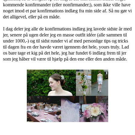
kommende konfirmander (eller nonfirmander;), som ikke ville have
noget imod et par konfirmations indlæg fra min side af. Så nu gør vi
det alligevel, eller på en måde.
I dag deler jeg alle de konfirmations indlæg jeg lavede sidste år med
jer, senere på ugen deler jeg en masse outfit idéer (alle sammen til
under 1000,-) og til sidst runder vi af med personlige tips og tricks
til dagen fra en der havde været igennem det hele, yours truly. Lad
os bare tage et kig på det hele, jeg har fundet 6 indlæg frem til jer
som jeg håber vil være til hjælp på den ene eller den anden måde.