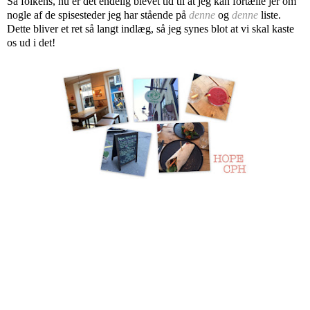
Så folkens, nu er det endelig blevet tid til at jeg kan fortælle jer om
nogle af de spisesteder jeg har stående på
denne
og
denne
liste.
Dette bliver et ret så langt indlæg, så jeg synes blot at vi skal kaste
os ud i det!