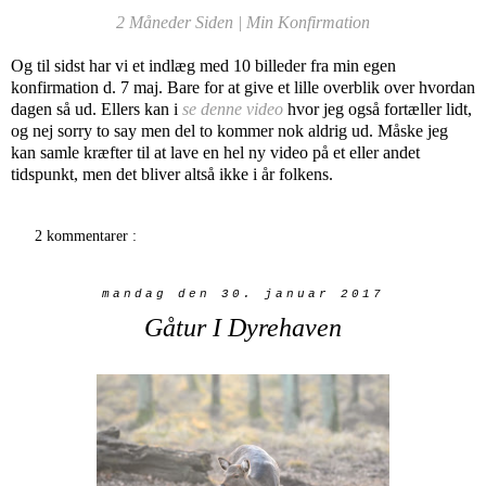
2 Måneder Siden | Min Konfirmation
Og til sidst har vi et indlæg med 10 billeder fra min egen
konfirmation d. 7 maj. Bare for at give et lille overblik over hvordan
dagen så ud. Ellers kan i
se denne video
hvor jeg også fortæller lidt,
og nej sorry to say men del to kommer nok aldrig ud. Måske jeg
kan samle kræfter til at lave en hel ny video på et eller andet
tidspunkt, men det bliver altså ikke i år folkens.
2 kommentarer :
mandag den 30. januar 2017
Gåtur I Dyrehaven