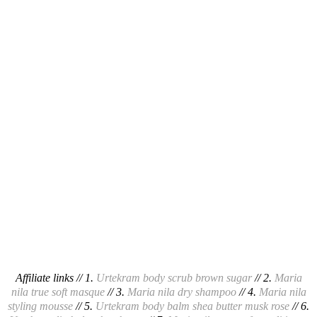
Affiliate links // 1.
Urtekram body scrub brown sugar
// 2.
Maria
nila true soft masque
// 3.
Maria nila dry shampoo
// 4.
Maria nila
styling mousse
// 5.
Urtekram body balm shea butter musk rose
// 6.