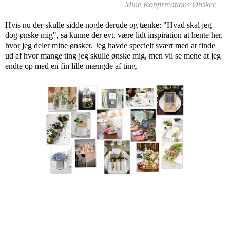
Mine Konfirmations Ønsker
Hvis nu der skulle sidde nogle derude og tænke: "Hvad skal jeg
dog ønske mig", så kunne der evt. være lidt inspiration at hente her,
hvor jeg deler mine ønsker. Jeg havde specielt svært med at finde
ud af hvor mange ting jeg skulle ønske mig, men vil se mene at jeg
endte op med en fin lille mængde af ting.