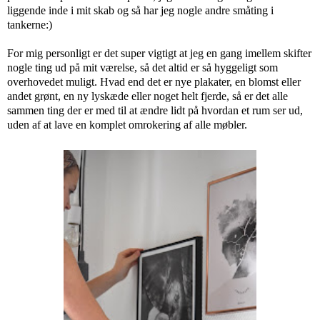
liggende inde i mit skab og så har jeg nogle andre småting i
tankerne:)
For mig personligt er det super vigtigt at jeg en gang imellem skifter
nogle ting ud på mit værelse, så det altid er så hyggeligt som
overhovedet muligt. Hvad end det er nye plakater, en blomst eller
andet grønt, en ny lyskæde eller noget helt fjerde, så er det alle
sammen ting der er med til at ændre lidt på hvordan et rum ser ud,
uden af at lave en komplet omrokering af alle møbler.