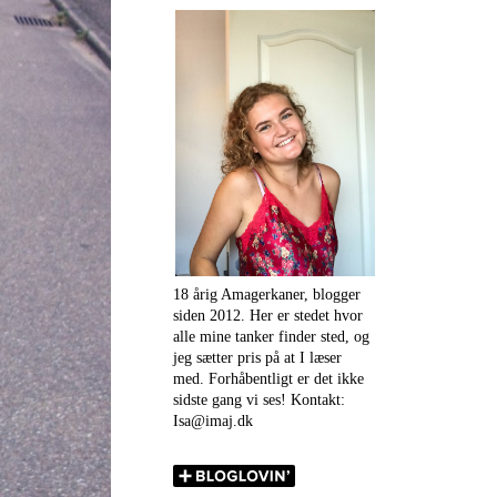
18 årig Amagerkaner, blogger
siden 2012. Her er stedet hvor
alle mine tanker finder sted, og
jeg sætter pris på at I læser
med. Forhåbentligt er det ikke
sidste gang vi ses! Kontakt:
Isa@imaj.dk