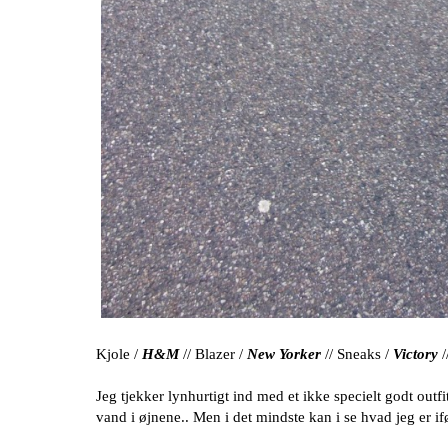
Kjole /
H&M
// Blazer /
New Yorker
// Sneaks /
Victory
Jeg tjekker lynhurtigt ind med et ikke specielt godt outfi
vand i øjnene.. Men i det mindste kan i se hvad jeg er ifø