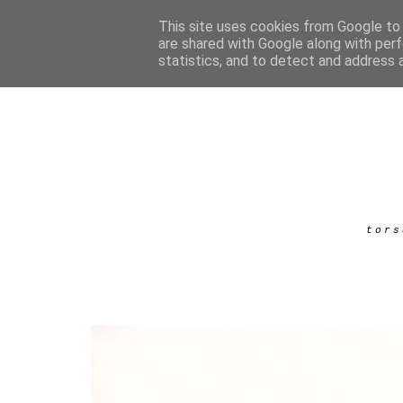
This site uses cookies from Google to d
are shared with Google along with perf
statistics, and to detect and address 
tors