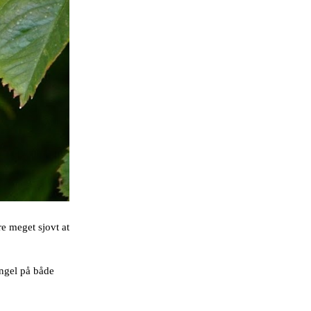
 meget sjovt at
ngel på både