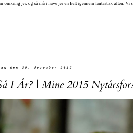
em omkring jer, og så må i have jer en helt igennem fantastisk aften. Vi 
dag den 30. december 2015
å I År? | Mine 2015 Nytårsfor