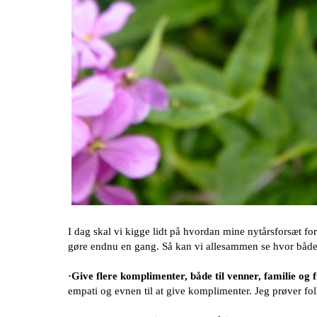
I dag skal vi kigge lidt på hvordan mine
nytårsforsæt fo
gøre endnu en gang. Så kan vi allesammen se hvor både g
·Give flere komplimenter, både til venner, familie o
empati og evnen til at give komplimenter. Jeg prøver fo