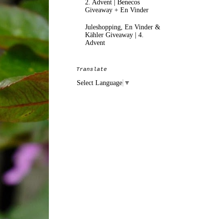
2. Advent | Benecos
Giveaway + En Vinder
Juleshopping, En Vinder &
Kähler Giveaway | 4.
Advent
Translate
Select Language
▼