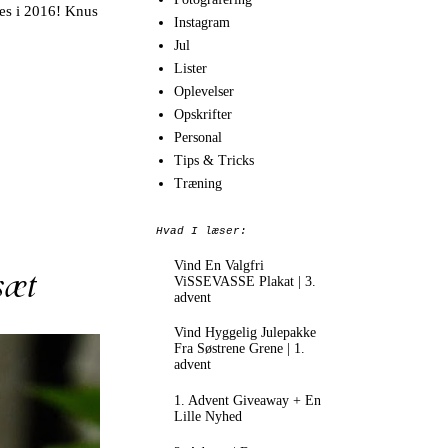
ses i 2016! Knus
Instagram
Jul
Lister
Oplevelser
Opskrifter
Personal
Tips & Tricks
Træning
Hvad I læser:
Vind En Valgfri
sæt
ViSSEVASSE Plakat | 3.
advent
Vind Hyggelig Julepakke
Fra Søstrene Grene | 1.
advent
1. Advent Giveaway + En
Lille Nyhed