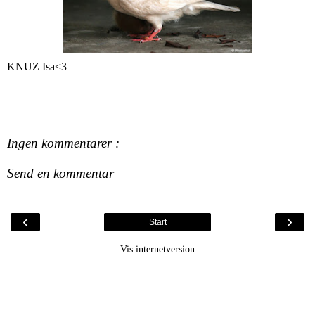
KNUZ Isa<3
Ingen kommentarer :
Send en kommentar
‹
›
Start
Vis internetversion