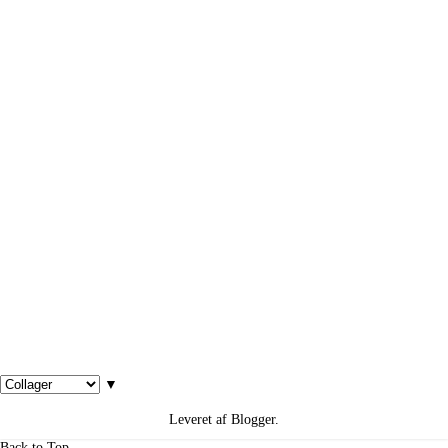
▼
Leveret af
Blogger
.
Back to Top