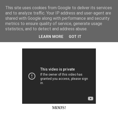
This site uses cookies from Google to deliver its services
and to analyze traffic. Your IP address and user-agent are
Isa Larsen
shared with Google along with performance and security
metrics to ensure quality of service, generate usage
statistics, and to detect and address abuse.
mandag den 3. december 2012
LEARN MORE
GOT IT
2 december!: VIDEO
MØØS!