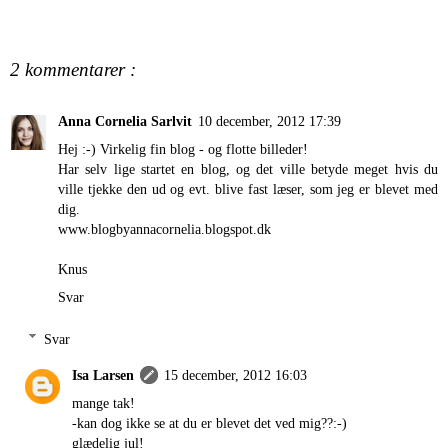
2 kommentarer :
Anna Cornelia Sarlvit
10 december, 2012 17:39
Hej :-) Virkelig fin blog - og flotte billeder!
Har selv lige startet en blog, og det ville betyde meget hvis du
ville tjekke den ud og evt. blive fast læser, som jeg er blevet med
dig.
www.blogbyannacornelia.blogspot.dk
Knus
Svar
Svar
Isa Larsen
15 december, 2012 16:03
mange tak!
-kan dog ikke se at du er blevet det ved mig??:-)
glædelig jul!