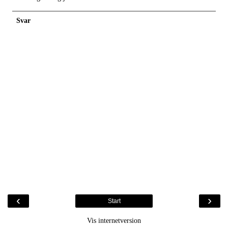
Svar
‹
›
Start
Vis internetversion