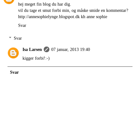
hej meget fin blog du har dig.
vil du tage et smut forbi min, og måske smide en kommentar?
http://annesophielynge.blogspot.dk kh anne sophie
Svar
Svar
Isa Larsen
07 januar, 2013 19:40
kigger forbi!:-)
Svar