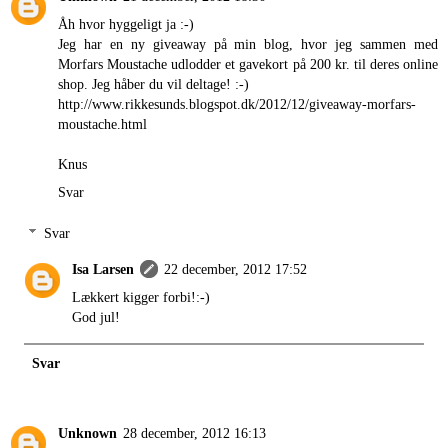
Åh hvor hyggeligt ja :-)
Jeg har en ny giveaway på min blog, hvor jeg sammen med
Morfars Moustache udlodder et gavekort på 200 kr. til deres online
shop. Jeg håber du vil deltage! :-)
http://www.rikkesunds.blogspot.dk/2012/12/giveaway-morfars-
moustache.html
Knus
Svar
Svar
Isa Larsen
22 december, 2012 17:52
Lækkert kigger forbi!:-)
God jul!
Svar
Unknown
28 december, 2012 16:13