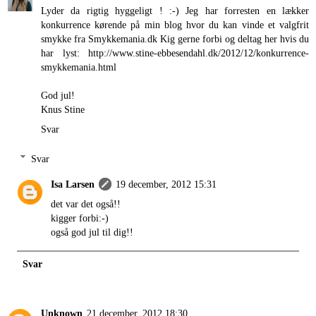
Lyder da rigtig hyggeligt ! :-) Jeg har forresten en lækker
konkurrence kørende på min blog hvor du kan vinde et valgfrit
smykke fra Smykkemania.dk Kig gerne forbi og deltag her hvis du
har lyst: http://www.stine-ebbesendahl.dk/2012/12/konkurrence-
smykkemania.html
God jul!
Knus Stine
Svar
Svar
Isa Larsen
19 december, 2012 15:31
det var det også!!
kigger forbi:-)
også god jul til dig!!
Svar
Unknown
21 december, 2012 18:30