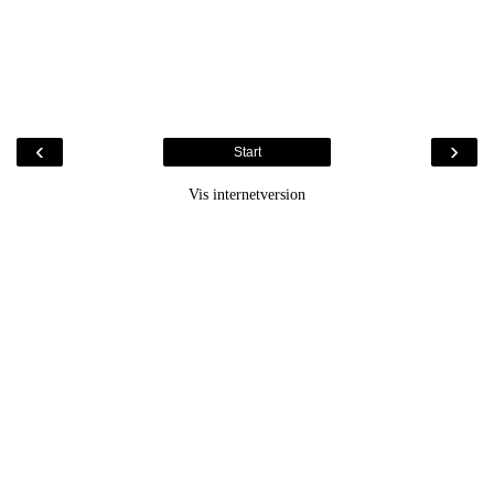
‹
›
Start
Vis internetversion