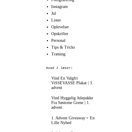
Instagram
Jul
Lister
Oplevelser
Opskrifter
Personal
Tips & Tricks
Træning
Hvad I læser:
Vind En Valgfri
ViSSEVASSE Plakat | 3.
advent
Vind Hyggelig Julepakke
Fra Søstrene Grene | 1.
advent
1. Advent Giveaway + En
Lille Nyhed