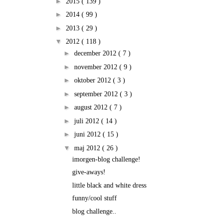
►
2015
( 139 )
►
2014
( 99 )
►
2013
( 29 )
▼
2012
( 118 )
►
december 2012
( 7 )
►
november 2012
( 9 )
►
oktober 2012
( 3 )
►
september 2012
( 3 )
►
august 2012
( 7 )
►
juli 2012
( 14 )
►
juni 2012
( 15 )
▼
maj 2012
( 26 )
imorgen-blog challenge!
give-aways!
little black and white dress
funny/cool stuff
blog challenge..