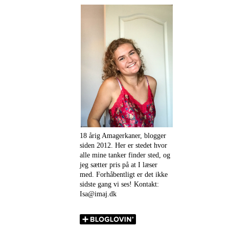
18 årig Amagerkaner, blogger
siden 2012. Her er stedet hvor
alle mine tanker finder sted, og
jeg sætter pris på at I læser
med. Forhåbentligt er det ikke
sidste gang vi ses! Kontakt:
Isa@imaj.dk