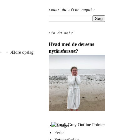
Leder du efter noget?
Fik du set?
Hvad med de dersens
nytårsforsæt?
Ældre opslag
Collager
Ferie
Fotografering