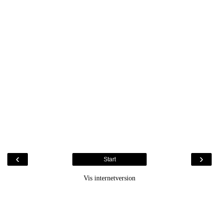
‹
›
Start
Vis internetversion