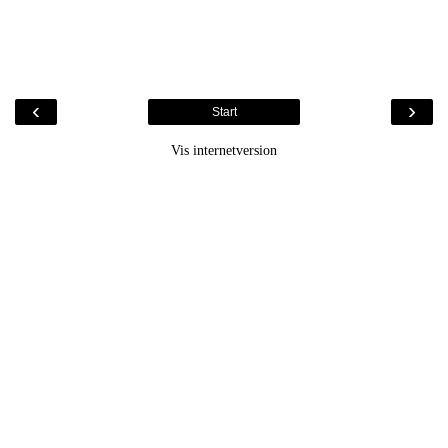
‹
›
Start
Vis internetversion