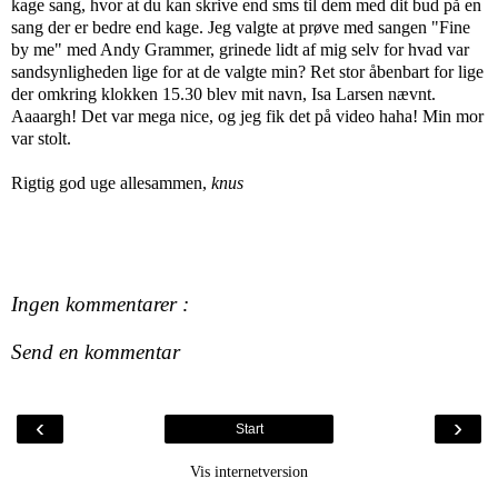
kage sang, hvor at du kan skrive end sms til dem med dit bud på en
sang der er bedre end kage. Jeg valgte at prøve med sangen "Fine
by me" med Andy Grammer, grinede lidt af mig selv for hvad var
sandsynligheden lige for at de valgte min? Ret stor åbenbart for lige
der omkring klokken 15.30 blev mit navn, Isa Larsen nævnt.
Aaaargh! Det var mega nice, og jeg fik det på video haha! Min mor
var stolt.
Rigtig god uge allesammen,
knus
Ingen kommentarer :
Send en kommentar
‹
›
Start
Vis internetversion