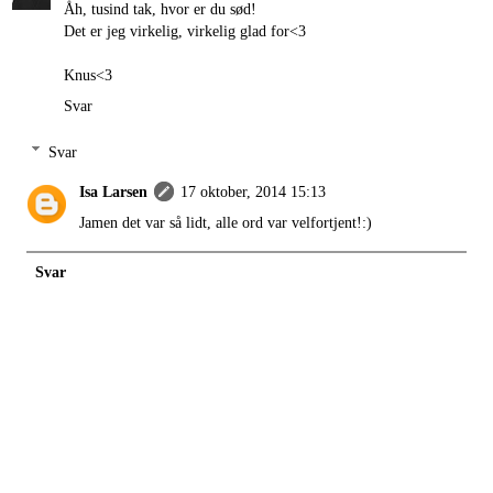
Åh, tusind tak, hvor er du sød!
Det er jeg virkelig, virkelig glad for<3
Knus<3
Svar
Svar
Isa Larsen
17 oktober, 2014 15:13
Jamen det var så lidt, alle ord var velfortjent!:)
Svar