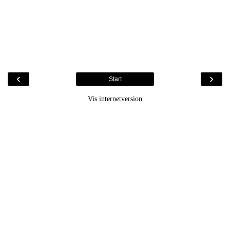
‹
›
Start
Vis internetversion