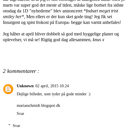
marts var super god det meste af tiden, måske lige bortset fra sidste
onsdag da 1D "nyhederne" blev annonceret
*Indsæt meget trist
smiley her*,
Men ellers er der kun sket gode ting! Jeg fik set
Insurgent og spist frokost på Europa- begge kan varmt anbefales!
Jeg håber at april bliver dobbelt så god med hyggelige planer og
oplevelser, vi må se! Rigtig god dag allesammen,
knus x
2 kommentarer :
Unknown
02 april, 2015 10:24
Dejlige billeder, som tyder på gode minder :)
mariasschmidt.blogspot.dk
Svar
Svar