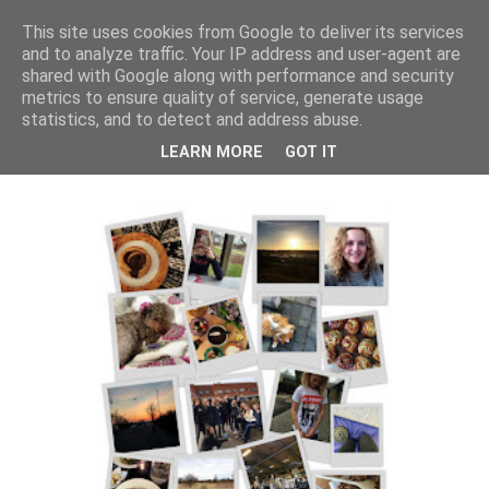
This site uses cookies from Google to deliver its services
and to analyze traffic. Your IP address and user-agent are
Isa Larsen
shared with Google along with performance and security
metrics to ensure quality of service, generate usage
statistics, and to detect and address abuse.
torsdag den 2. april 2015
LEARN MORE
GOT IT
March 2015 | Monthly Recap