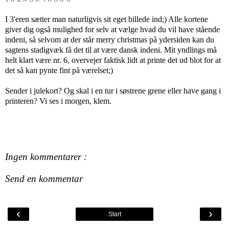
I 3'eren sætter man naturligvis sit eget billede ind;) Alle kortene
giver dig også mulighed for selv at vælge hvad du vil have stående
indeni, så selvom at der står merry christmas på ydersiden kan du
sagtens stadigvæk få det til at være dansk indeni. Mit yndlings må
helt klart være nr. 6, overvejer faktisk lidt at printe det ud blot for at
det så kan pynte fint på værelset;)
Sender i julekort? Og skal i en tur i søstrene grene eller have gang i
printeren? Vi ses i morgen, klem.
Ingen kommentarer :
Send en kommentar
‹
›
Start