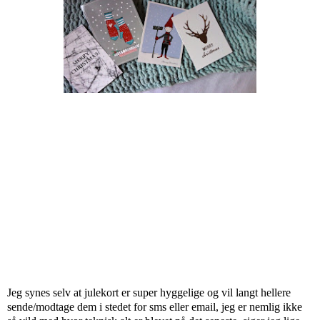
Jeg synes selv at julekort er super hyggelige og vil langt hellere
sende/modtage dem i stedet for sms eller email, jeg er nemlig ikke