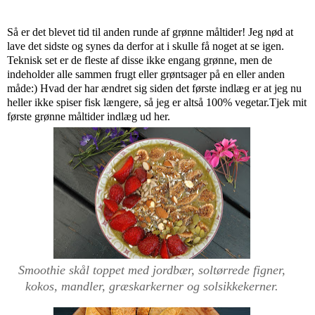
Så er det blevet tid til anden runde af grønne måltider! Jeg nød at
lave det sidste og synes da derfor at i skulle få noget at se igen.
Teknisk set er de fleste af disse ikke engang grønne, men de
indeholder alle sammen frugt eller grøntsager på en eller anden
måde:) Hvad der har ændret sig siden det første indlæg er at jeg nu
heller ikke spiser fisk længere, så jeg er altså 100% vegetar.Tjek mit
første grønne måltider indlæg ud
her
.
Smoothie skål toppet med jordbær, soltørrede figner,
kokos, mandler, græskarkerner og solsikkekerner.