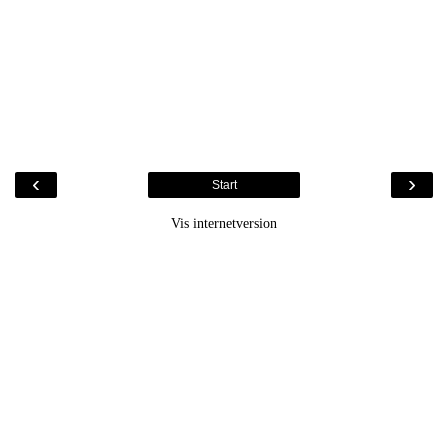
‹
›
Start
Vis internetversion