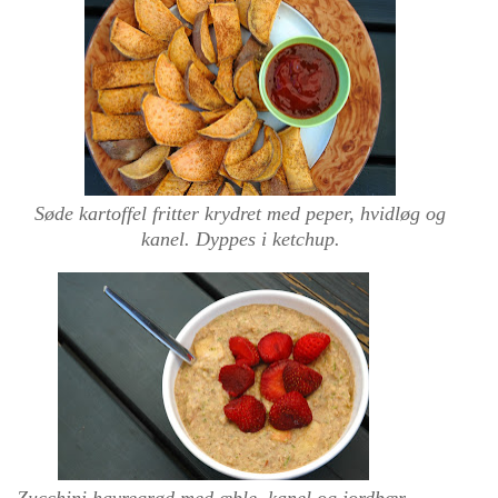
Søde kartoffel fritter krydret med peper, hvidløg og
kanel. Dyppes i ketchup.
Zucchini havregrød med æble, kanel og jordbær.